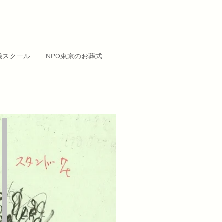
儀スクール
NPO東京のお葬式