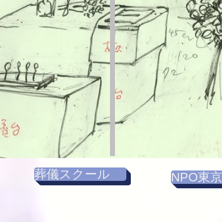
葬儀スクール
NPO東