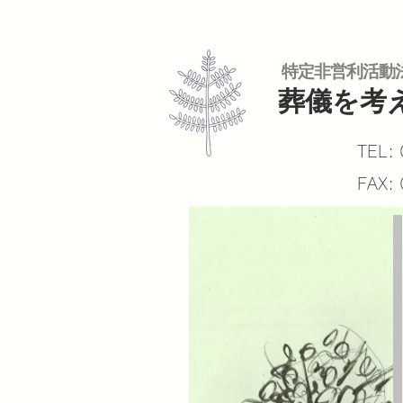
特定非営利活動
葬儀を考
TEL:
FAX: