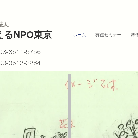
法人
えるNPO東京
ホーム
葬儀セミナー
葬
 03-3511-5756
 03-3512-2264