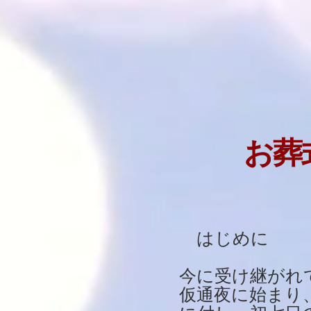
お葬
はじめに
今に受け継がれ
仮通夜に始まり